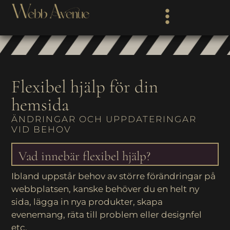
INSIKTER & IDÉER
GRATIS WORKBOOK
Flexibel hjälp för din
hemsida
ÄNDRINGAR OCH UPPDATERINGAR
VID BEHOV
Vad innebär flexibel hjälp?
Ibland uppstår behov av större förändringar på
webbplatsen, kanske behöver du en helt ny
sida, lägga in nya produkter, skapa
evenemang, räta till problem eller designfel
etc.